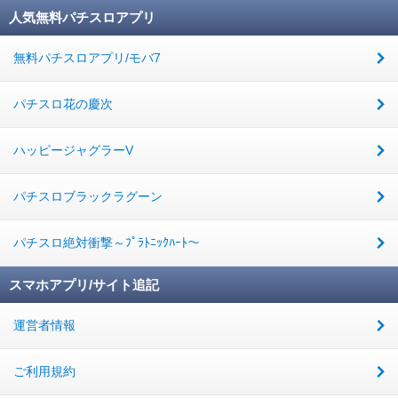
人気無料パチスロアプリ
無料パチスロアプリ/モバ7
パチスロ花の慶次
ハッピージャグラーV
パチスロブラックラグーン
パチスロ絶対衝撃～ﾌﾟﾗﾄﾆｯｸﾊｰﾄ～
スマホアプリ/サイト追記
運営者情報
ご利用規約