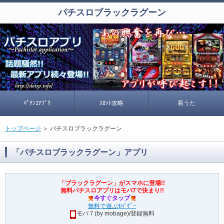
パチスロブラックラグーン
ﾊﾟﾁﾝｺｱﾌﾟﾘ
ｽﾛｯﾄ攻略
着うた
トップページ
＞ パチスロブラックラグーン
「パチスロブラックラグーン」アプリ
「ブラックラグーン」がスマホに登場!!
無料パチスロアプリはモバ7で決まり!!
今すぐタップ
無料で遊ぶﾓﾊﾞｹﾞｰ
モバ７(by mobage)/登録無料